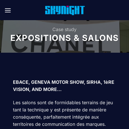
Passer
au
contenu
Case study
EXPOSITIONS & SALONS
EBACE, GENEVA MOTOR SHOW, SIRHA, 1èRE
VISION, AND MORE…
Les salons sont de formidables terrains de jeu
tant la technique y est présente de manière
conséquente, parfaitement intégrée aux
territoires de communication des marques.