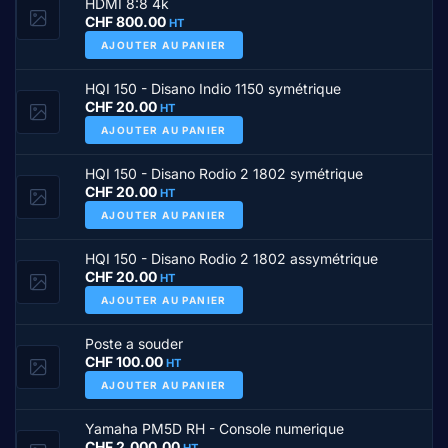
HDMI 8:8 4k
CHF
800.00
HT
AJOUTER AU PANIER
HQI 150 - Disano Indio 1150 symétrique
CHF
20.00
HT
AJOUTER AU PANIER
HQI 150 - Disano Rodio 2 1802 symétrique
CHF
20.00
HT
AJOUTER AU PANIER
HQI 150 - Disano Rodio 2 1802 assymétrique
CHF
20.00
HT
AJOUTER AU PANIER
Poste a souder
CHF
100.00
HT
AJOUTER AU PANIER
Yamaha PM5D RH - Console numerique
CHF
2,000.00