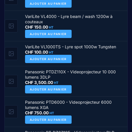
AJOUTER AU PANIER
VariLite VL4000 - Lyre beam / wash 1200w à
couteaux
CHF
150.00
HT
AJOUTER AU PANIER
VariLite VL1000TS - Lyre spot 1000w Tungsten
CHF
100.00
HT
AJOUTER AU PANIER
Panasonic PTDZ110X - Videoprojecteur 10 000
lumens 3DLP
CHF
3,500.00
HT
AJOUTER AU PANIER
Panasonic PTD6000 - Videoprojecteur 6000
lumens XGA
CHF
750.00
HT
AJOUTER AU PANIER