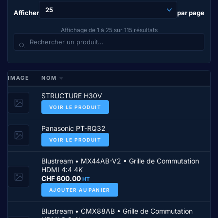
Afficher
par page
Affichage de 1 à 25 sur 115 résultats
IMAGE
NOM
STRUCTURE H30V
VOIR LE PRODUIT
Panasonic PT-RQ32
VOIR LE PRODUIT
Blustream • MX44AB-V2 • Grille de Commutation
HDMI 4:4 4K
CHF
600.00
HT
AJOUTER AU PANIER
Blustream • CMX88AB • Grille de Commutation