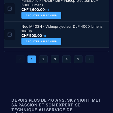
Panasonic PT-DZ6710E - Videoprojecteur DLP
6000 lumens
CHF
1,600.00
HT
AJOUTER AU PANIER
Nec M403H - Videoprojecteur DLP 4000 lumens
1080p
CHF
500.00
HT
AJOUTER AU PANIER
‹
1
2
3
4
5
›
DEPUIS PLUS DE 40 ANS, SKYNIGHT MET
SA PASSION ET SON EXPERTISE
TECHNIQUE AU SERVICE DE