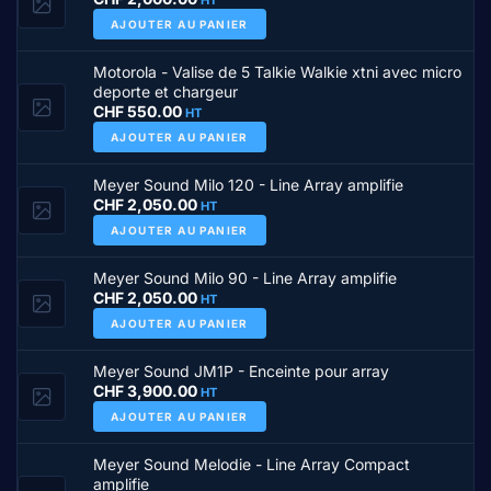
HT
AJOUTER AU PANIER
Motorola - Valise de 5 Talkie Walkie xtni avec micro
deporte et chargeur
CHF
550.00
HT
AJOUTER AU PANIER
Meyer Sound Milo 120 - Line Array amplifie
CHF
2,050.00
HT
AJOUTER AU PANIER
Meyer Sound Milo 90 - Line Array amplifie
CHF
2,050.00
HT
AJOUTER AU PANIER
Meyer Sound JM1P - Enceinte pour array
CHF
3,900.00
HT
AJOUTER AU PANIER
Meyer Sound Melodie - Line Array Compact
amplifie