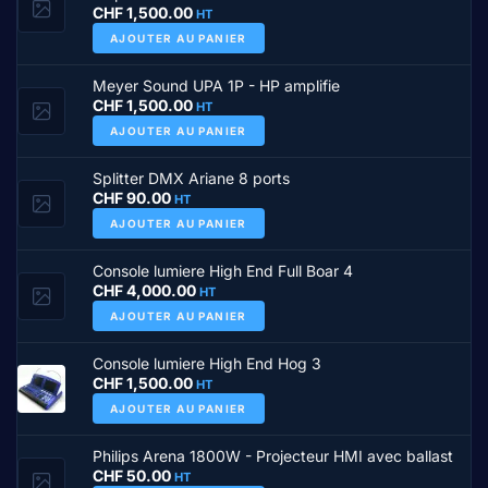
CHF
1,500.00
HT
AJOUTER AU PANIER
Meyer Sound UPA 1P - HP amplifie
CHF
1,500.00
HT
AJOUTER AU PANIER
Splitter DMX Ariane 8 ports
CHF
90.00
HT
AJOUTER AU PANIER
Console lumiere High End Full Boar 4
CHF
4,000.00
HT
AJOUTER AU PANIER
Console lumiere High End Hog 3
CHF
1,500.00
HT
AJOUTER AU PANIER
Philips Arena 1800W - Projecteur HMI avec ballast
CHF
50.00
HT