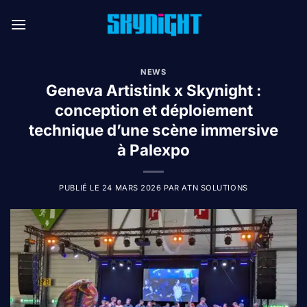
Passer
au
contenu
NEWS
Geneva Artistink x Skynight :
conception et déploiement
technique d’une scène immersive
à Palexpo
PUBLIÉ LE
24 MARS 2026
PAR
ATN SOLUTIONS