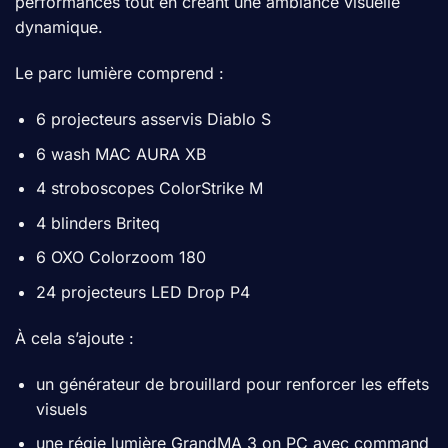
performances tout en créant une ambiance visuelle
dynamique.
Le parc lumière comprend :
6 projecteurs asservis Diablo S
6 wash MAC AURA XB
4 stroboscopes ColorStrike M
4 blinders Briteq
6 OXO Colorzoom 180
24 projecteurs LED Drop P4
À cela s’ajoute :
un générateur de brouillard pour renforcer les effets
visuels
une régie lumière GrandMA 3 on PC avec command