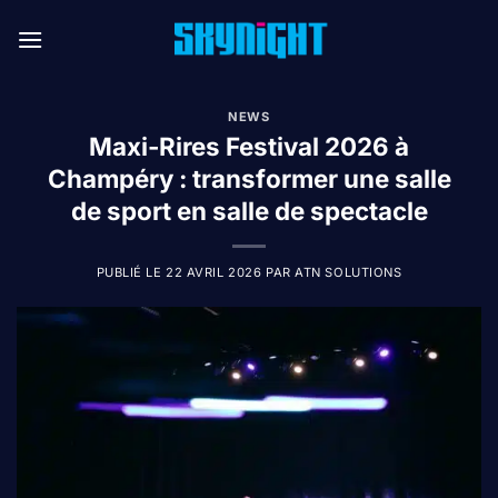
Passer
au
contenu
NEWS
Maxi-Rires Festival 2026 à
Champéry : transformer une salle
de sport en salle de spectacle
PUBLIÉ LE
22 AVRIL 2026
PAR
ATN SOLUTIONS