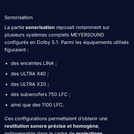
Sonorisation
La partie
sonorisation
reposait notamment sur
plusieurs systèmes complets MEYERSOUND
configurés en Dolby 5.1. Parmi les équipements utilisés
figuraient :
des enceintes LINA ;
des ULTRA X40 ;
des ULTRA X20 ;
des subwoofers 750 LFC ;
ainsi que des 1100 LFC.
Ces configurations permettaient d’obtenir une
restitution sonore précise et homogène
,
indispensable dans le cadre de
projections