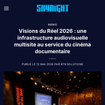
Passer
au
contenu
NEWS
Visions du Réel 2026 : une
infrastructure audiovisuelle
multisite au service du cinéma
documentaire
PUBLIÉ LE
12 MAI 2026
PAR
ATN SOLUTIONS