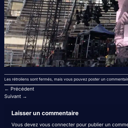
Les rétroliens sont fermés, mais vous pouvez
poster un commentai
←
Précédent
Suivant
→
Laisser un commentaire
Vous devez
vous connecter
pour publier un comme