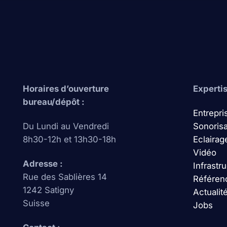
Horaires d’ouverture
Expertis
bureau/dépôt :
Entrepr
Du Lundi au Vendredi
Sonorisa
8h30-12h et 13h30-18h
Eclairag
Vidéo
Adresse :
Infrastr
Rue des Sablières 14
Référen
1242 Satigny
Actualit
Suisse
Jobs