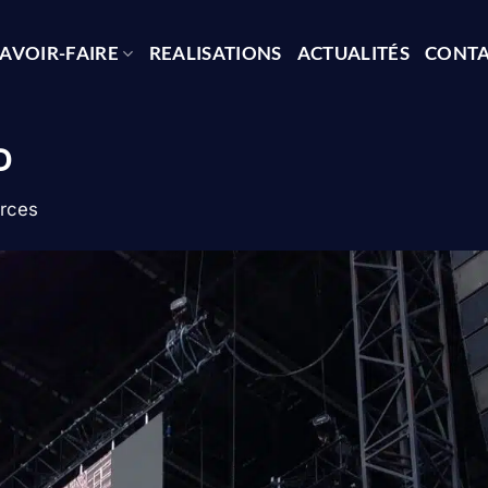
AVOIR-FAIRE
REALISATIONS
ACTUALITÉS
CONT
D
rces