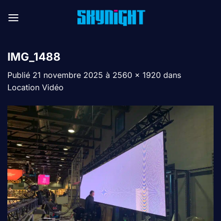
Passer
au
contenu
IMG_1488
Publié
21 novembre 2025
à
2560 × 1920
dans
Location Vidéo